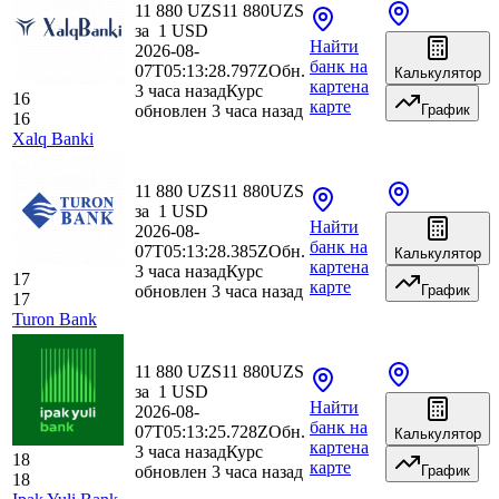
11 880 UZS
11 880
UZS
за
1
USD
Найти
2026-08-
банк
на
07T05:13:28.797Z
Обн.
Калькулятор
карте
на
3 часа назад
Курс
16
карте
обновлен 3 часа назад
График
16
Xalq Banki
11 880 UZS
11 880
UZS
за
1
USD
Найти
2026-08-
банк
на
07T05:13:28.385Z
Обн.
Калькулятор
карте
на
3 часа назад
Курс
17
карте
обновлен 3 часа назад
График
17
Turon Bank
11 880 UZS
11 880
UZS
за
1
USD
Найти
2026-08-
банк
на
07T05:13:25.728Z
Обн.
Калькулятор
карте
на
3 часа назад
Курс
18
карте
обновлен 3 часа назад
График
18