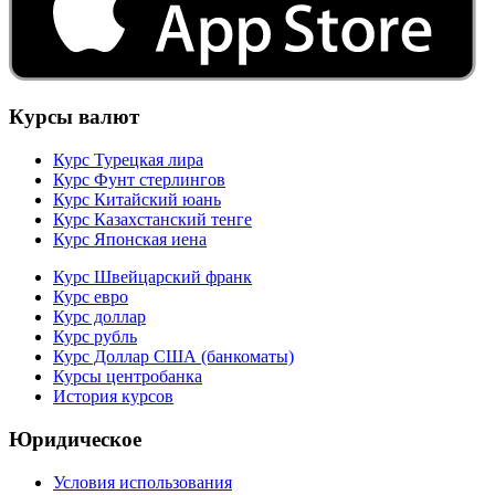
Курсы валют
Курс Турецкая лира
Курс Фунт стерлингов
Курс Китайский юань
Курс Казахстанский тенге
Курс Японская иена
Курс Швейцарский франк
Курс евро
Курс доллар
Курс рубль
Курс Доллар США (банкоматы)
Курсы центробанка
История курсов
Юридическое
Условия использования