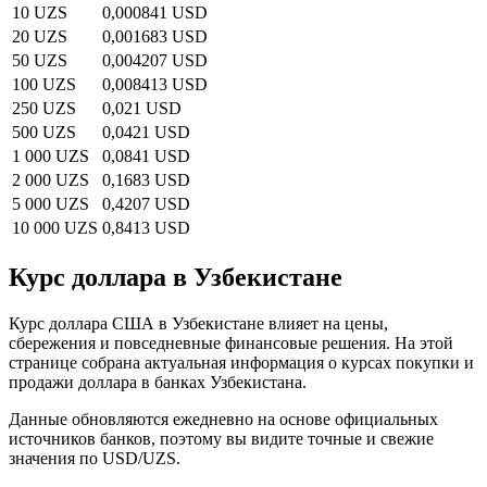
10 UZS
0,000841 USD
20 UZS
0,001683 USD
50 UZS
0,004207 USD
100 UZS
0,008413 USD
250 UZS
0,021 USD
500 UZS
0,0421 USD
1 000 UZS
0,0841 USD
2 000 UZS
0,1683 USD
5 000 UZS
0,4207 USD
10 000 UZS
0,8413 USD
Курс доллара в Узбекистане
Курс доллара США в Узбекистане влияет на цены,
сбережения и повседневные финансовые решения. На этой
странице собрана актуальная информация о курсах покупки и
продажи доллара в банках Узбекистана.
Данные обновляются ежедневно на основе официальных
источников банков, поэтому вы видите точные и свежие
значения по USD/UZS.