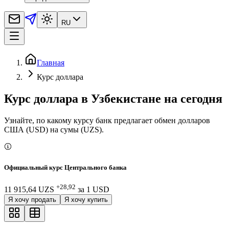
RU
Главная
Курс доллара
Курс доллара в Узбекистане на сегодня
Узнайте, по какому курсу банк предлагает обмен долларов
США (USD) на сумы (UZS).
Официальный курс Центрального банка
+28,92
11 915,64 UZS
за
1
USD
Я хочу продать
Я хочу купить