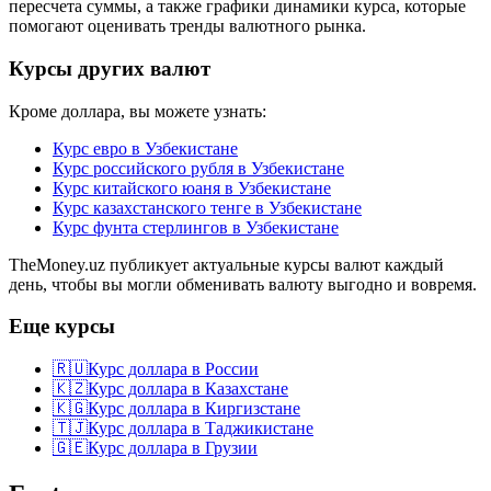
пересчета суммы, а также графики динамики курса, которые
помогают оценивать тренды валютного рынка.
Курсы других валют
Кроме доллара, вы можете узнать:
Курс евро в Узбекистане
Курс российского рубля в Узбекистане
Курс китайского юаня в Узбекистане
Курс казахстанского тенге в Узбекистане
Курс фунта стерлингов в Узбекистане
TheMoney.uz публикует актуальные курсы валют каждый
день, чтобы вы могли обменивать валюту выгодно и вовремя.
Еще курсы
🇷🇺
Курс доллара в России
🇰🇿
Курс доллара в Казахстане
🇰🇬
Курс доллара в Киргизстане
🇹🇯
Курс доллара в Таджикистане
🇬🇪
Курс доллара в Грузии