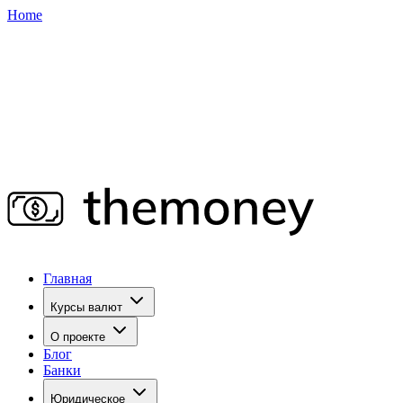
Home
Главная
Курсы валют
О проекте
Блог
Банки
Юридическое