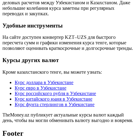
деловых расчетов между Узбекистаном и Казахстаном. Даже
небольшие колебания курса заметны при регулярных
переводах и закупках.
Удобные инструменты
На сайте доступен конвертер KZT–UZS для быстрого
пересчета сумм и графики изменения курса тенге, которые
позволяют оценивать краткосрочные и долгосрочные тренды.
Курсы других валют
Кроме казахстанского тенге, вы можете узнать:
Курс доллара в Узбекистане
Курс евро в Узбекистане
Курс российского рубля в Узбекистане
Курс китайского юаня в Узбекистане
Курс фунта стерлингов в Узбекистане
TheMoney.uz публикует актуальные курсы валют каждый
день, чтобы вы могли обменивать валюту выгодно и вовремя.
Footer