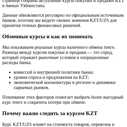
странице собраны актуальные курсы покупки и продажи KZT
в банках Узбекистана.
Данные обновляются регулярно по официальным источникам
банков, поэтому вы видите свежие значения KZT/UZS для
принятия точных финансовых решений.
Обменные курсы и как их понимать
Мы показываем реальные курсы наличного обмена тенге.
Разница между курсом покупки и продажи — это спред,
который отражает рыночные условия и операционные
расходы банка.
комиссий и внутренней политики банка;
уровня спроса и предложения на KZT;
экономической конъюнктуры в регионе и динамики
сырьевых рынков.
Понимание этих факторов помогает выбрать более выгодный
курс тенге и сократить потери при обмене.
Почему важно следить за курсом KZT
Курс KZT/UZS влияет на стоимость товаров, перевозок и