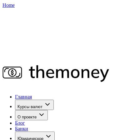
Home
Главная
Курсы валют
О проекте
Блог
Банки
Юридическое