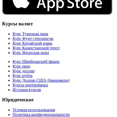
Курсы валют
Курс Турецкая лира
Курс Фунт стерлингов
Курс Китайский юань
Курс Казахстанский тенге
Курс Японская иена
Курс Швейцарский франк
Курс евро
Курс доллар
Курс рубль
Курс Доллар США (банкоматы)
Курсы центробанка
История курсов
Юридическое
Условия использования
Политика конфиденциальности