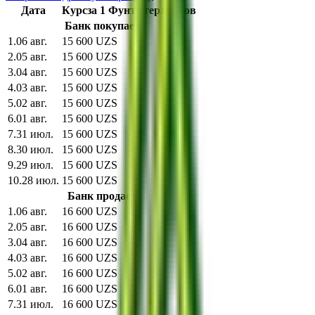
Дата
Курс
за
1
Фунт стеpлингов
Банк покупает
1
.
06 авг.
15 600 UZS
2
.
05 авг.
15 600 UZS
3
.
04 авг.
15 600 UZS
4
.
03 авг.
15 600 UZS
5
.
02 авг.
15 600 UZS
6
.
01 авг.
15 600 UZS
7
.
31 июл.
15 600 UZS
8
.
30 июл.
15 600 UZS
9
.
29 июл.
15 600 UZS
10
.
28 июл.
15 600 UZS
Банк продает
1
.
06 авг.
16 600 UZS
2
.
05 авг.
16 600 UZS
3
.
04 авг.
16 600 UZS
4
.
03 авг.
16 600 UZS
5
.
02 авг.
16 600 UZS
6
.
01 авг.
16 600 UZS
7
.
31 июл.
16 600 UZS