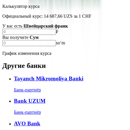
Калькулятор курса
Официальный курс: 14 687,66 UZS за 1 CHF
У вас есть
Швейцарский франк
₣
Вы получите
Сум
soʻm
График изменения курса
Другие банки
Tayanch Mikromoliya Banki
Банк-партнёр
Bank UZUM
Банк-партнёр
AVO Bank