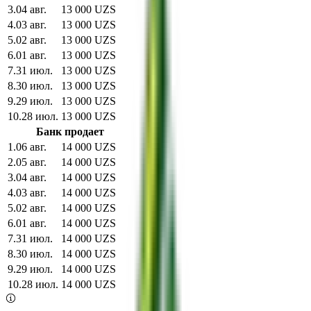
3
.
04 авг.
13 000 UZS
4
.
03 авг.
13 000 UZS
5
.
02 авг.
13 000 UZS
6
.
01 авг.
13 000 UZS
7
.
31 июл.
13 000 UZS
8
.
30 июл.
13 000 UZS
9
.
29 июл.
13 000 UZS
10
.
28 июл.
13 000 UZS
Банк продает
1
.
06 авг.
14 000 UZS
2
.
05 авг.
14 000 UZS
3
.
04 авг.
14 000 UZS
4
.
03 авг.
14 000 UZS
5
.
02 авг.
14 000 UZS
6
.
01 авг.
14 000 UZS
7
.
31 июл.
14 000 UZS
8
.
30 июл.
14 000 UZS
9
.
29 июл.
14 000 UZS
10
.
28 июл.
14 000 UZS