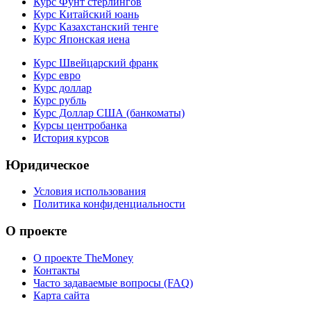
Курс Фунт стерлингов
Курс Китайский юань
Курс Казахстанский тенге
Курс Японская иена
Курс Швейцарский франк
Курс евро
Курс доллар
Курс рубль
Курс Доллар США (банкоматы)
Курсы центробанка
История курсов
Юридическое
Условия использования
Политика конфиденциальности
О проекте
О проекте TheMoney
Контакты
Часто задаваемые вопросы (FAQ)
Карта сайта