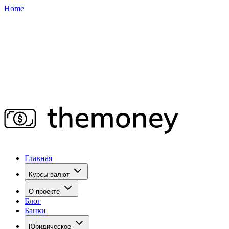
Home
Главная
Курсы валют
О проекте
Блог
Банки
Юридическое