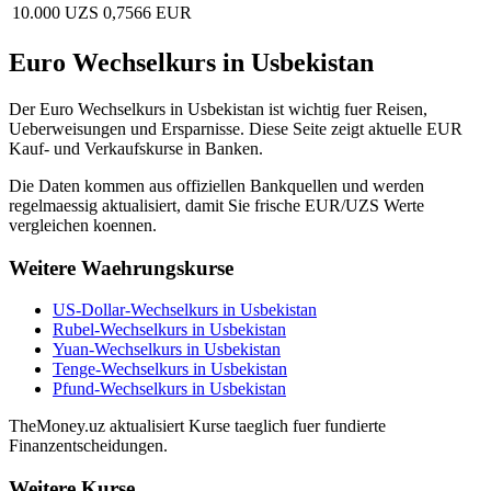
10.000 UZS
0,7566 EUR
Euro Wechselkurs in Usbekistan
Der Euro Wechselkurs in Usbekistan ist wichtig fuer Reisen,
Ueberweisungen und Ersparnisse. Diese Seite zeigt aktuelle EUR
Kauf- und Verkaufskurse in Banken.
Die Daten kommen aus offiziellen Bankquellen und werden
regelmaessig aktualisiert, damit Sie frische EUR/UZS Werte
vergleichen koennen.
Weitere Waehrungskurse
US-Dollar-Wechselkurs in Usbekistan
Rubel-Wechselkurs in Usbekistan
Yuan-Wechselkurs in Usbekistan
Tenge-Wechselkurs in Usbekistan
Pfund-Wechselkurs in Usbekistan
TheMoney.uz aktualisiert Kurse taeglich fuer fundierte
Finanzentscheidungen.
Weitere Kurse