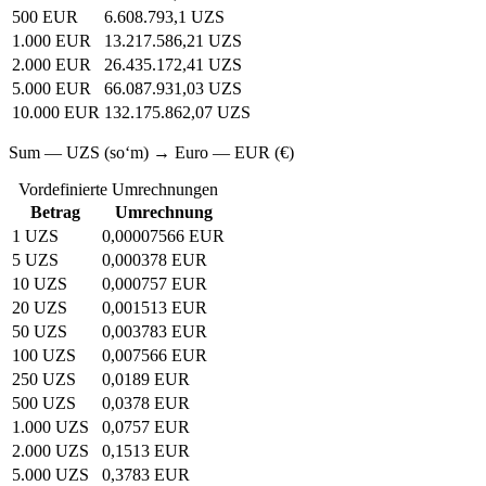
500 EUR
6.608.793,1 UZS
1.000 EUR
13.217.586,21 UZS
2.000 EUR
26.435.172,41 UZS
5.000 EUR
66.087.931,03 UZS
10.000 EUR
132.175.862,07 UZS
Sum — UZS (soʻm) → Euro — EUR (€)
Vordefinierte Umrechnungen
Betrag
Umrechnung
1 UZS
0,00007566 EUR
5 UZS
0,000378 EUR
10 UZS
0,000757 EUR
20 UZS
0,001513 EUR
50 UZS
0,003783 EUR
100 UZS
0,007566 EUR
250 UZS
0,0189 EUR
500 UZS
0,0378 EUR
1.000 UZS
0,0757 EUR
2.000 UZS
0,1513 EUR
5.000 UZS
0,3783 EUR