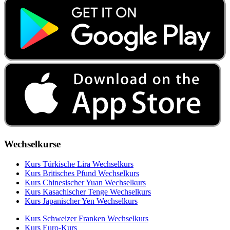
Wechselkurse
Kurs Türkische Lira Wechselkurs
Kurs Britisches Pfund Wechselkurs
Kurs Chinesischer Yuan Wechselkurs
Kurs Kasachischer Tenge Wechselkurs
Kurs Japanischer Yen Wechselkurs
Kurs Schweizer Franken Wechselkurs
Kurs Euro-Kurs