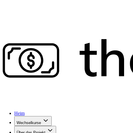
Heim
Wechselkurse
Über das Projekt