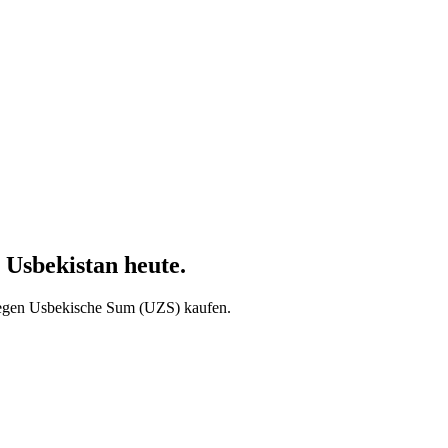
 Usbekistan heute.
egen Usbekische Sum (UZS) kaufen.