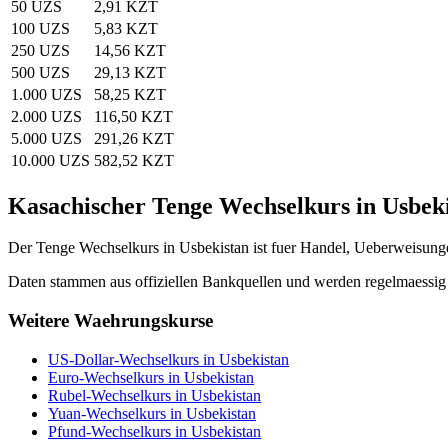
50 UZS
2,91 KZT
100 UZS
5,83 KZT
250 UZS
14,56 KZT
500 UZS
29,13 KZT
1.000 UZS
58,25 KZT
2.000 UZS
116,50 KZT
5.000 UZS
291,26 KZT
10.000 UZS
582,52 KZT
Kasachischer Tenge Wechselkurs in Usbek
Der Tenge Wechselkurs in Usbekistan ist fuer Handel, Ueberweisunge
Daten stammen aus offiziellen Bankquellen und werden regelmaessig 
Weitere Waehrungskurse
US-Dollar-Wechselkurs in Usbekistan
Euro-Wechselkurs in Usbekistan
Rubel-Wechselkurs in Usbekistan
Yuan-Wechselkurs in Usbekistan
Pfund-Wechselkurs in Usbekistan