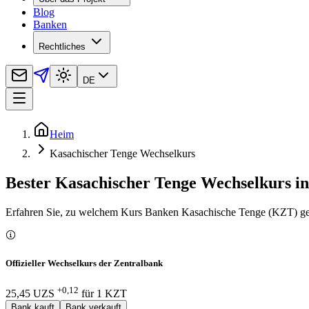
Blog
Banken
Rechtliches
DE
Heim
Kasachischer Tenge Wechselkurs
Bester Kasachischer Tenge Wechselkurs in
Erfahren Sie, zu welchem Kurs Banken Kasachische Tenge (KZT) g
Offizieller Wechselkurs der Zentralbank
+0,12
25,45 UZS
für
1
KZT
Bank kauft
Bank verkauft