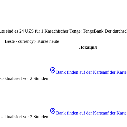
 heute sind es 24 UZS für 1 Kasachischer Tenge: TengeBank.
Der durchsch
Beste {currency}-Kurse heute
Локация
Bank finden
auf der Karte
auf der Karte
 aktualisiert vor 2 Stunden
Bank finden
auf der Karte
auf der Karte
 aktualisiert vor 2 Stunden