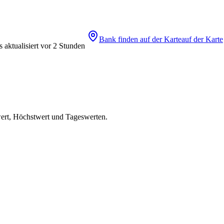
Bank finden
auf der Karte
auf der Karte
 aktualisiert vor 2 Stunden
wert, Höchstwert und Tageswerten.