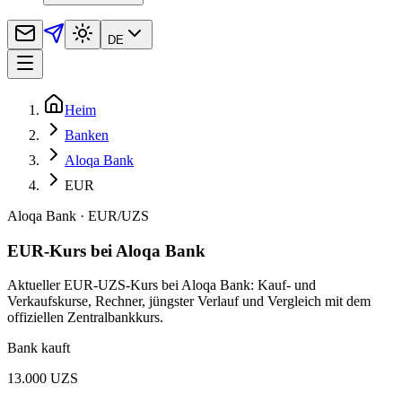
DE
Heim
Banken
Aloqa Bank
EUR
Aloqa Bank
·
EUR
/
UZS
EUR-Kurs bei Aloqa Bank
Aktueller EUR-UZS-Kurs bei Aloqa Bank: Kauf- und
Verkaufskurse, Rechner, jüngster Verlauf und Vergleich mit dem
offiziellen Zentralbankkurs.
Bank kauft
13.000 UZS