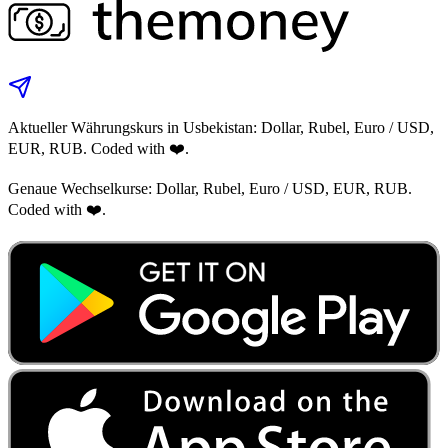
Aktueller Währungskurs in Usbekistan: Dollar, Rubel, Euro / USD,
EUR, RUB. Coded with ❤️.
Genaue Wechselkurse: Dollar, Rubel, Euro / USD, EUR, RUB.
Coded with ❤️.