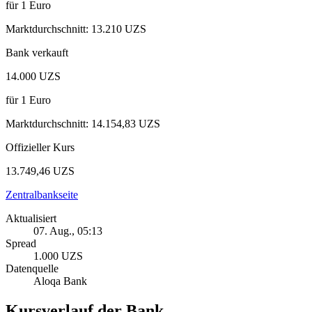
für
1
Euro
Marktdurchschnitt
:
13.210 UZS
Bank verkauft
14.000 UZS
für
1
Euro
Marktdurchschnitt
:
14.154,83 UZS
Offizieller Kurs
13.749,46 UZS
Zentralbankseite
Aktualisiert
07. Aug., 05:13
Spread
1.000 UZS
Datenquelle
Aloqa Bank
Kursverlauf der Bank