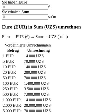
Sie haben
Euro
€
Sie erhalten
Sum
soʻm
Euro (EUR) in Sum (UZS) umrechnen
Euro — EUR (€) → Sum — UZS (soʻm)
Vordefinierte Umrechnungen
Betrag
Umrechnung
1 EUR
14.000 UZS
5 EUR
70.000 UZS
10 EUR
140.000 UZS
20 EUR
280.000 UZS
50 EUR
700.000 UZS
100 EUR
1.400.000 UZS
250 EUR
3.500.000 UZS
500 EUR
7.000.000 UZS
1.000 EUR
14.000.000 UZS
2.000 EUR
28.000.000 UZS
5.000 EUR
70.000.000 UZS