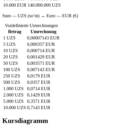
10.000 EUR
140.000.000 UZS
Sum — UZS (soʻm) → Euro — EUR (€)
Vordefinierte Umrechnungen
Betrag
Umrechnung
1 UZS
0,00007143 EUR
5 UZS
0,000357 EUR
10 UZS
0,000714 EUR
20 UZS
0,001429 EUR
50 UZS
0,003571 EUR
100 UZS
0,007143 EUR
250 UZS
0,0179 EUR
500 UZS
0,0357 EUR
1.000 UZS
0,0714 EUR
2.000 UZS
0,1429 EUR
5.000 UZS
0,3571 EUR
10.000 UZS
0,7143 EUR
Kursdiagramm