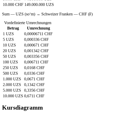
10.000 CHF
149.000.000 UZS
Sum — UZS (soʻm) → Schweizer Franken — CHF (₣)
Vordefinierte Umrechnungen
Betrag
Umrechnung
1 UZS
0,00006711 CHF
5 UZS
0,000336 CHF
10 UZS
0,000671 CHF
20 UZS
0,001342 CHF
50 UZS
0,003356 CHF
100 UZS
0,006711 CHF
250 UZS
0,0168 CHF
500 UZS
0,0336 CHF
1.000 UZS
0,0671 CHF
2.000 UZS
0,1342 CHF
5.000 UZS
0,3356 CHF
10.000 UZS
0,6711 CHF
Kursdiagramm