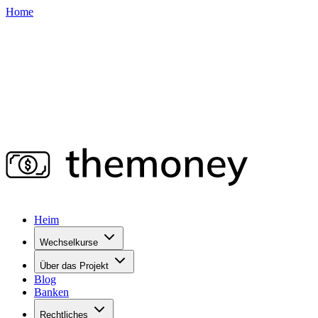
Home
Heim
Wechselkurse
Über das Projekt
Blog
Banken
Rechtliches