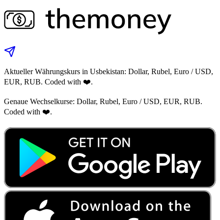
Aktueller Währungskurs in Usbekistan: Dollar, Rubel, Euro / USD,
EUR, RUB. Coded with ❤️.
Genaue Wechselkurse: Dollar, Rubel, Euro / USD, EUR, RUB.
Coded with ❤️.