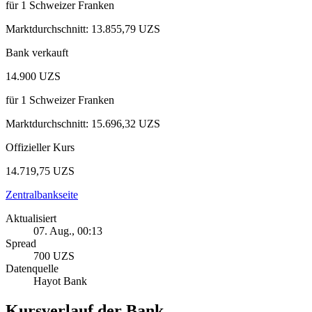
für
1
Schweizer Franken
Marktdurchschnitt
:
13.855,79 UZS
Bank verkauft
14.900 UZS
für
1
Schweizer Franken
Marktdurchschnitt
:
15.696,32 UZS
Offizieller Kurs
14.719,75 UZS
Zentralbankseite
Aktualisiert
07. Aug., 00:13
Spread
700 UZS
Datenquelle
Hayot Bank
Kursverlauf der Bank