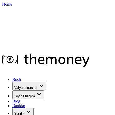
Home
Bosh
Valyuta kurslari
Loyiha haqida
Blog
Banklar
Yuridik