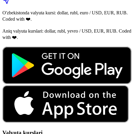
O'zbekistonda valyuta kursi: dollar, rubl, euro / USD, EUR, RUB.
Coded with ❤️.
Aniq valyuta kurslari: dollar, rubl, yevro / USD, EUR, RUB. Coded
with ❤️.
Valyuta kurslari