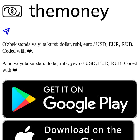
O'zbekistonda valyuta kursi: dollar, rubl, euro / USD, EUR, RUB.
Coded with ❤️.
Aniq valyuta kurslari: dollar, rubl, yevro / USD, EUR, RUB. Coded
with ❤️.