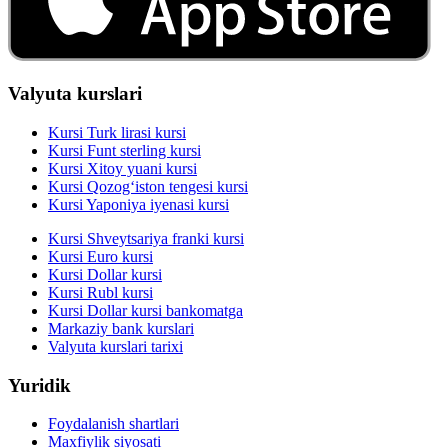
Valyuta kurslari
Kursi Turk lirasi kursi
Kursi Funt sterling kursi
Kursi Xitoy yuani kursi
Kursi Qozog‘iston tengesi kursi
Kursi Yaponiya iyenasi kursi
Kursi Shveytsariya franki kursi
Kursi Euro kursi
Kursi Dollar kursi
Kursi Rubl kursi
Kursi Dollar kursi bankomatga
Markaziy bank kurslari
Valyuta kurslari tarixi
Yuridik
Foydalanish shartlari
Maxfiylik siyosati