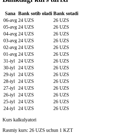
Sana
Bank sotib oladi
Bank sotadi
06-avg
24 UZS
26 UZS
05-avg
24 UZS
26 UZS
04-avg
24 UZS
26 UZS
03-avg
24 UZS
26 UZS
02-avg
24 UZS
26 UZS
01-avg
24 UZS
26 UZS
31-iyl
24 UZS
26 UZS
30-iyl
24 UZS
26 UZS
29-iyl
24 UZS
26 UZS
28-iyl
24 UZS
26 UZS
27-iyl
24 UZS
26 UZS
26-iyl
24 UZS
26 UZS
25-iyl
24 UZS
26 UZS
24-iyl
24 UZS
26 UZS
Kurs kalkulyatori
Rasmiy kurs: 26 UZS uchun 1 KZT