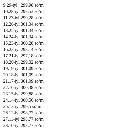
9
.
29-iyl
299,98
soʻm
10
.
28-iyl
298,53
soʻm
11
.
27-iyl
299,28
soʻm
12
.
26-iyl
301,34
soʻm
13
.
25-iyl
301,34
soʻm
14
.
24-iyl
301,34
soʻm
15
.
23-iyl
300,28
soʻm
16
.
22-iyl
298,14
soʻm
17
.
21-iyl
297,18
soʻm
18
.
20-iyl
299,32
soʻm
19
.
19-iyl
301,09
soʻm
20
.
18-iyl
301,09
soʻm
21
.
17-iyl
301,09
soʻm
22
.
16-iyl
300,38
soʻm
23
.
15-iyl
299,88
soʻm
24
.
14-iyl
300,56
soʻm
25
.
13-iyl
299,5
soʻm
26
.
12-iyl
298,77
soʻm
27
.
11-iyl
298,77
soʻm
28
.
10-iyl
298,77
soʻm