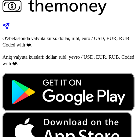
O'zbekistonda valyuta kursi: dollar, rubl, euro / USD, EUR, RUB.
Coded with ❤️.
Aniq valyuta kurslari: dollar, rubl, yevro / USD, EUR, RUB. Coded
with ❤️.