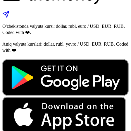
O'zbekistonda valyuta kursi: dollar, rubl, euro / USD, EUR, RUB.
Coded with ❤️.
Aniq valyuta kurslari: dollar, rubl, yevro / USD, EUR, RUB. Coded
with ❤️.