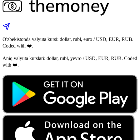
O'zbekistonda valyuta kursi: dollar, rubl, euro / USD, EUR, RUB.
Coded with ❤️.
Aniq valyuta kurslari: dollar, rubl, yevro / USD, EUR, RUB. Coded
with ❤️.