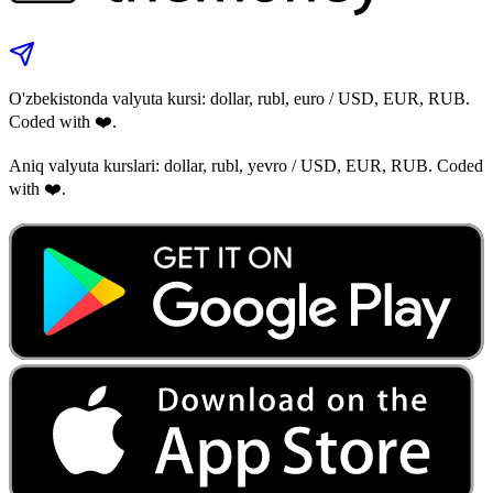
O'zbekistonda valyuta kursi: dollar, rubl, euro / USD, EUR, RUB.
Coded with ❤️.
Aniq valyuta kurslari: dollar, rubl, yevro / USD, EUR, RUB. Coded
with ❤️.