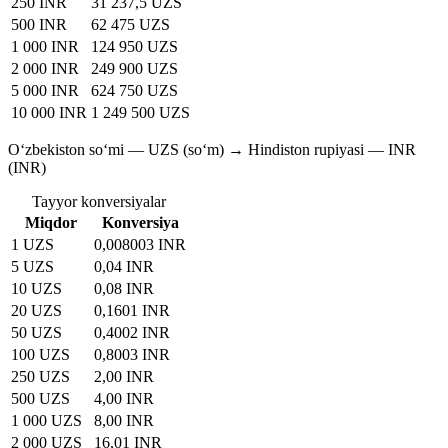
250 INR
31 237,5 UZS
500 INR
62 475 UZS
1 000 INR
124 950 UZS
2 000 INR
249 900 UZS
5 000 INR
624 750 UZS
10 000 INR
1 249 500 UZS
O‘zbekiston so‘mi — UZS (soʻm) → Hindiston rupiyasi — INR
(INR)
Tayyor konversiyalar
Miqdor
Konversiya
1 UZS
0,008003 INR
5 UZS
0,04 INR
10 UZS
0,08 INR
20 UZS
0,1601 INR
50 UZS
0,4002 INR
100 UZS
0,8003 INR
250 UZS
2,00 INR
500 UZS
4,00 INR
1 000 UZS
8,00 INR
2 000 UZS
16,01 INR