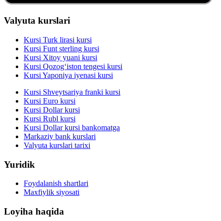
Valyuta kurslari
Kursi Turk lirasi kursi
Kursi Funt sterling kursi
Kursi Xitoy yuani kursi
Kursi Qozog‘iston tengesi kursi
Kursi Yaponiya iyenasi kursi
Kursi Shveytsariya franki kursi
Kursi Euro kursi
Kursi Dollar kursi
Kursi Rubl kursi
Kursi Dollar kursi bankomatga
Markaziy bank kurslari
Valyuta kurslari tarixi
Yuridik
Foydalanish shartlari
Maxfiylik siyosati
Loyiha haqida