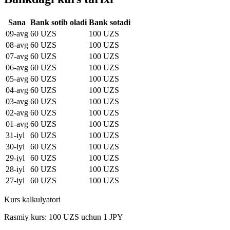
Sana
Bank sotib oladi
Bank sotadi
09-avg
60 UZS
100 UZS
08-avg
60 UZS
100 UZS
07-avg
60 UZS
100 UZS
06-avg
60 UZS
100 UZS
05-avg
60 UZS
100 UZS
04-avg
60 UZS
100 UZS
03-avg
60 UZS
100 UZS
02-avg
60 UZS
100 UZS
01-avg
60 UZS
100 UZS
31-iyl
60 UZS
100 UZS
30-iyl
60 UZS
100 UZS
29-iyl
60 UZS
100 UZS
28-iyl
60 UZS
100 UZS
27-iyl
60 UZS
100 UZS
Kurs kalkulyatori
Rasmiy kurs: 100 UZS uchun 1 JPY