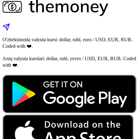
O'zbekistonda valyuta kursi: dollar, rubl, euro / USD, EUR, RUB.
Coded with ❤️.
Aniq valyuta kurslari: dollar, rubl, yevro / USD, EUR, RUB. Coded
with ❤️.