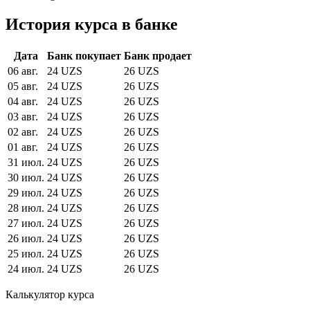
История курса в банке
Дата
Банк покупает
Банк продает
06 авг.
24 UZS
26 UZS
05 авг.
24 UZS
26 UZS
04 авг.
24 UZS
26 UZS
03 авг.
24 UZS
26 UZS
02 авг.
24 UZS
26 UZS
01 авг.
24 UZS
26 UZS
31 июл.
24 UZS
26 UZS
30 июл.
24 UZS
26 UZS
29 июл.
24 UZS
26 UZS
28 июл.
24 UZS
26 UZS
27 июл.
24 UZS
26 UZS
26 июл.
24 UZS
26 UZS
25 июл.
24 UZS
26 UZS
24 июл.
24 UZS
26 UZS
Калькулятор курса