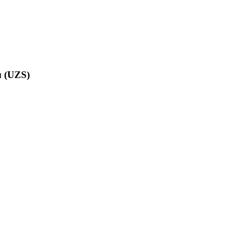
м (UZS)