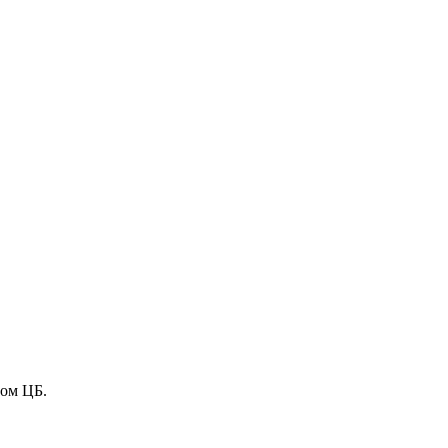
сом ЦБ.