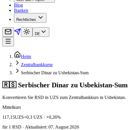
Blog
Banken
Rechtliches
DE
Heim
Zentralbankkurse
Serbischer Dinar zu Usbekistan-Sum
🇷🇸 Serbischer Dinar zu Usbekistan-Sum
Konvertieren Sie RSD in UZS zum Zentralbankkurs in Usbekistan.
Mittelkurs
117,15
UZS
+0,3 UZS
· +0,26%
für
1
RSD
· Aktualisiert: 07. August 2026