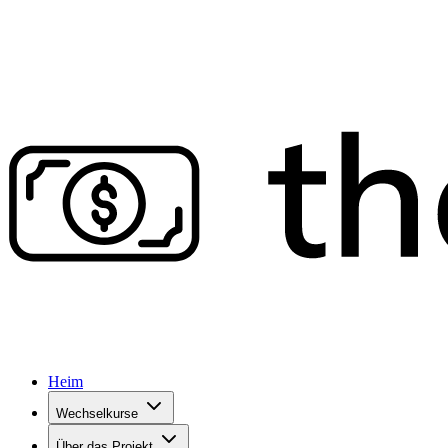
Heim
Wechselkurse
Über das Projekt