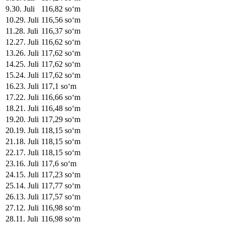
9
.
30. Juli
116,82
soʻm
10
.
29. Juli
116,56
soʻm
11
.
28. Juli
116,37
soʻm
12
.
27. Juli
116,62
soʻm
13
.
26. Juli
117,62
soʻm
14
.
25. Juli
117,62
soʻm
15
.
24. Juli
117,62
soʻm
16
.
23. Juli
117,1
soʻm
17
.
22. Juli
116,66
soʻm
18
.
21. Juli
116,48
soʻm
19
.
20. Juli
117,29
soʻm
20
.
19. Juli
118,15
soʻm
21
.
18. Juli
118,15
soʻm
22
.
17. Juli
118,15
soʻm
23
.
16. Juli
117,6
soʻm
24
.
15. Juli
117,23
soʻm
25
.
14. Juli
117,77
soʻm
26
.
13. Juli
117,57
soʻm
27
.
12. Juli
116,98
soʻm
28
.
11. Juli
116,98
soʻm