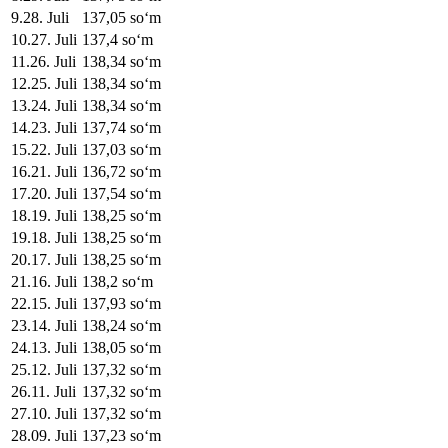
9
.
28. Juli
137,05
soʻm
10
.
27. Juli
137,4
soʻm
11
.
26. Juli
138,34
soʻm
12
.
25. Juli
138,34
soʻm
13
.
24. Juli
138,34
soʻm
14
.
23. Juli
137,74
soʻm
15
.
22. Juli
137,03
soʻm
16
.
21. Juli
136,72
soʻm
17
.
20. Juli
137,54
soʻm
18
.
19. Juli
138,25
soʻm
19
.
18. Juli
138,25
soʻm
20
.
17. Juli
138,25
soʻm
21
.
16. Juli
138,2
soʻm
22
.
15. Juli
137,93
soʻm
23
.
14. Juli
138,24
soʻm
24
.
13. Juli
138,05
soʻm
25
.
12. Juli
137,32
soʻm
26
.
11. Juli
137,32
soʻm
27
.
10. Juli
137,32
soʻm
28
.
09. Juli
137,23
soʻm