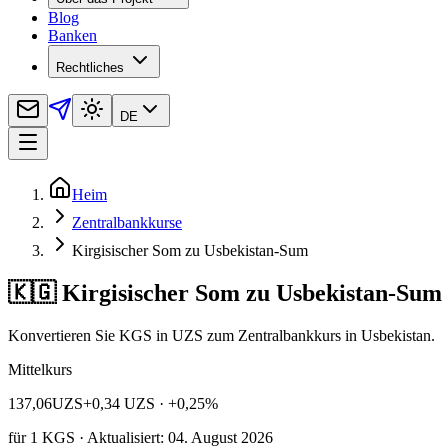
Blog
Banken
Rechtliches
DE
Heim
Zentralbankkurse
Kirgisischer Som zu Usbekistan-Sum
🇰🇬 Kirgisischer Som zu Usbekistan-Sum
Konvertieren Sie KGS in UZS zum Zentralbankkurs in Usbekistan.
Mittelkurs
137,06
UZS
+0,34 UZS
· +0,25%
für
1
KGS
· Aktualisiert: 04. August 2026