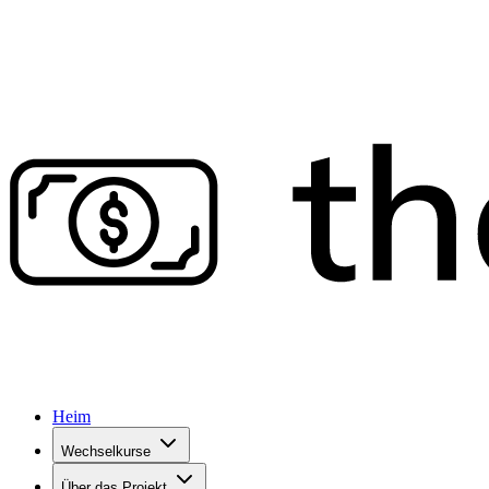
Heim
Wechselkurse
Über das Projekt