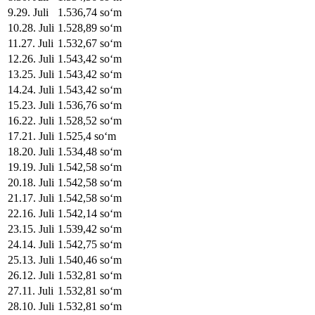
9
.
29. Juli
1.536,74
soʻm
10
.
28. Juli
1.528,89
soʻm
11
.
27. Juli
1.532,67
soʻm
12
.
26. Juli
1.543,42
soʻm
13
.
25. Juli
1.543,42
soʻm
14
.
24. Juli
1.543,42
soʻm
15
.
23. Juli
1.536,76
soʻm
16
.
22. Juli
1.528,52
soʻm
17
.
21. Juli
1.525,4
soʻm
18
.
20. Juli
1.534,48
soʻm
19
.
19. Juli
1.542,58
soʻm
20
.
18. Juli
1.542,58
soʻm
21
.
17. Juli
1.542,58
soʻm
22
.
16. Juli
1.542,14
soʻm
23
.
15. Juli
1.539,42
soʻm
24
.
14. Juli
1.542,75
soʻm
25
.
13. Juli
1.540,46
soʻm
26
.
12. Juli
1.532,81
soʻm
27
.
11. Juli
1.532,81
soʻm
28
.
10. Juli
1.532,81
soʻm