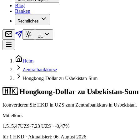
Blog
Banken
Rechtliches
DE
Heim
Zentralbankkurse
Hongkong-Dollar zu Usbekistan-Sum
🇭🇰 Hongkong-Dollar zu Usbekistan-Sum
Konvertieren Sie HKD in UZS zum Zentralbankkurs in Usbekistan.
Mittelkurs
1.515,47
UZS
-7,23 UZS
· -0,47%
für
1
HKD
· Aktualisiert: 06. August 2026