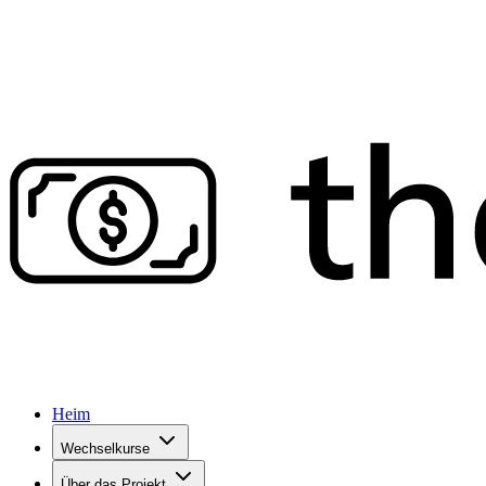
Heim
Wechselkurse
Über das Projekt