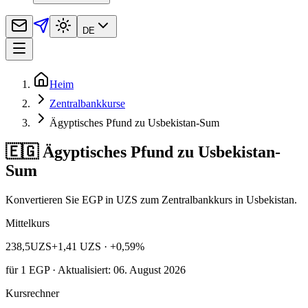
DE
Heim
Zentralbankkurse
Ägyptisches Pfund zu Usbekistan-Sum
🇪🇬 Ägyptisches Pfund zu Usbekistan-
Sum
Konvertieren Sie EGP in UZS zum Zentralbankkurs in Usbekistan.
Mittelkurs
238,5
UZS
+1,41 UZS
· +0,59%
für
1
EGP
· Aktualisiert: 06. August 2026
Kursrechner