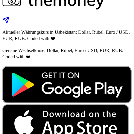
Aktueller Währungskurs in Usbekistan: Dollar, Rubel, Euro / USD,
EUR, RUB. Coded with ❤️.
Genaue Wechselkurse: Dollar, Rubel, Euro / USD, EUR, RUB.
Coded with ❤️.