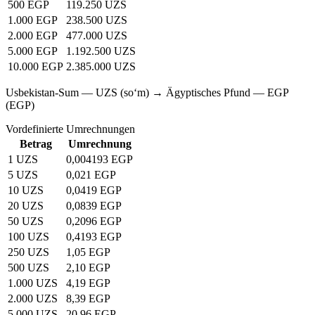
500 EGP
119.250 UZS
1.000 EGP
238.500 UZS
2.000 EGP
477.000 UZS
5.000 EGP
1.192.500 UZS
10.000 EGP
2.385.000 UZS
Usbekistan-Sum — UZS (soʻm) → Ägyptisches Pfund — EGP
(EGP)
Vordefinierte Umrechnungen
Betrag
Umrechnung
1 UZS
0,004193 EGP
5 UZS
0,021 EGP
10 UZS
0,0419 EGP
20 UZS
0,0839 EGP
50 UZS
0,2096 EGP
100 UZS
0,4193 EGP
250 UZS
1,05 EGP
500 UZS
2,10 EGP
1.000 UZS
4,19 EGP
2.000 UZS
8,39 EGP
5.000 UZS
20,96 EGP