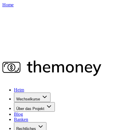
Home
Heim
Wechselkurse
Über das Projekt
Blog
Banken
Rechtliches