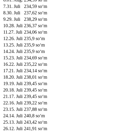
7
.
31. Juli
234,59
soʻm
8
.
30. Juli
237,62
soʻm
9
.
29. Juli
238,29
soʻm
10
.
28. Juli
236,37
soʻm
11
.
27. Juli
234,06
soʻm
12
.
26. Juli
235,9
soʻm
13
.
25. Juli
235,9
soʻm
14
.
24. Juli
235,9
soʻm
15
.
23. Juli
234,69
soʻm
16
.
22. Juli
235,22
soʻm
17
.
21. Juli
234,14
soʻm
18
.
20. Juli
238,01
soʻm
19
.
19. Juli
239,45
soʻm
20
.
18. Juli
239,45
soʻm
21
.
17. Juli
239,45
soʻm
22
.
16. Juli
239,22
soʻm
23
.
15. Juli
237,88
soʻm
24
.
14. Juli
240,8
soʻm
25
.
13. Juli
243,42
soʻm
26
.
12. Juli
241,91
soʻm