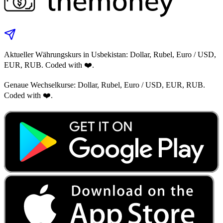
Aktueller Währungskurs in Usbekistan: Dollar, Rubel, Euro / USD,
EUR, RUB. Coded with ❤️.
Genaue Wechselkurse: Dollar, Rubel, Euro / USD, EUR, RUB.
Coded with ❤️.