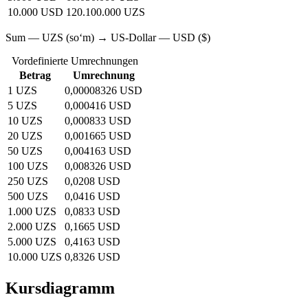
10.000 USD
120.100.000 UZS
Sum — UZS (soʻm) → US-Dollar — USD ($)
Vordefinierte Umrechnungen
Betrag
Umrechnung
1 UZS
0,00008326 USD
5 UZS
0,000416 USD
10 UZS
0,000833 USD
20 UZS
0,001665 USD
50 UZS
0,004163 USD
100 UZS
0,008326 USD
250 UZS
0,0208 USD
500 UZS
0,0416 USD
1.000 UZS
0,0833 USD
2.000 UZS
0,1665 USD
5.000 UZS
0,4163 USD
10.000 UZS
0,8326 USD
Kursdiagramm