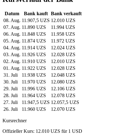
Datum
Bank kauft
Bank verkauft
08. Aug.
11.907,5 UZS
12.010 UZS
07. Aug.
11.890 UZS
11.994 UZS
06. Aug.
11.848 UZS
11.958 UZS
05. Aug.
11.874 UZS
11.972 UZS
04. Aug.
11.914 UZS
12.024 UZS
03. Aug.
11.926 UZS
12.028 UZS
02. Aug.
11.910 UZS
12.010 UZS
01. Aug.
11.922 UZS
12.028 UZS
31. Juli
11.938 UZS
12.048 UZS
30. Juli
11.970 UZS
12.080 UZS
29. Juli
11.996 UZS
12.106 UZS
28. Juli
11.964 UZS
12.078 UZS
27. Juli
11.947,5 UZS
12.057,5 UZS
26. Juli
11.960 UZS
12.070 UZS
Kursrechner
Offizieller Kurs: 12.010 UZS für 1 USD