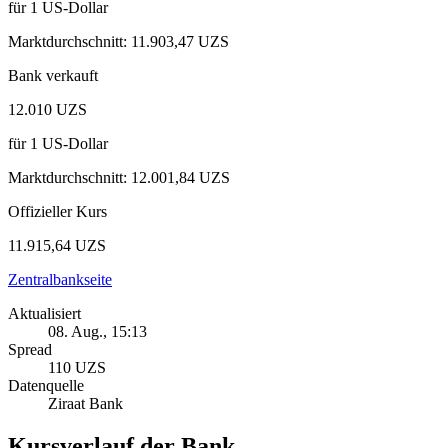
für
1
US-Dollar
Marktdurchschnitt
:
11.903,47 UZS
Bank verkauft
12.010 UZS
für
1
US-Dollar
Marktdurchschnitt
:
12.001,84 UZS
Offizieller Kurs
11.915,64 UZS
Zentralbankseite
Aktualisiert
08. Aug., 15:13
Spread
110 UZS
Datenquelle
Ziraat Bank
Kursverlauf der Bank