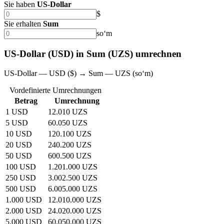
Sie haben
US-Dollar
$
Sie erhalten
Sum
soʻm
US-Dollar (USD) in Sum (UZS) umrechnen
US-Dollar — USD ($) → Sum — UZS (soʻm)
Vordefinierte Umrechnungen
Betrag
Umrechnung
1 USD
12.010 UZS
5 USD
60.050 UZS
10 USD
120.100 UZS
20 USD
240.200 UZS
50 USD
600.500 UZS
100 USD
1.201.000 UZS
250 USD
3.002.500 UZS
500 USD
6.005.000 UZS
1.000 USD
12.010.000 UZS
2.000 USD
24.020.000 UZS
5.000 USD
60.050.000 UZS