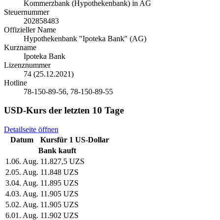
Kommerzbank (Hypothekenbank) in AG
Steuernummer
202858483
Offizieller Name
Hypothekenbank "Ipoteka Bank" (AG)
Kurzname
Ipoteka Bank
Lizenznummer
74 (25.12.2021)
Hotline
78-150-89-56, 78-150-89-55
USD-Kurs der letzten 10 Tage
Detailseite öffnen
Datum
Kurs
für
1
US-Dollar
Bank kauft
1
.
06. Aug.
11.827,5 UZS
2
.
05. Aug.
11.848 UZS
3
.
04. Aug.
11.895 UZS
4
.
03. Aug.
11.905 UZS
5
.
02. Aug.
11.905 UZS
6
.
01. Aug.
11.902 UZS