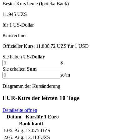
Bester Kurs heute (Ipoteka Bank)
11.945 UZS
für
1
US-Dollar
Kursrechner
Offizieller Kurs: 11.886,72 UZS für 1 USD
Sie haben
US-Dollar
$
Sie erhalten
Sum
soʻm
Diagramm der Kursänderung
EUR-Kurs der letzten 10 Tage
Detailseite öffnen
Datum
Kurs
für
1
Euro
Bank kauft
1
.
06. Aug.
13.075 UZS
2
.
05. Aug.
13.110 UZS