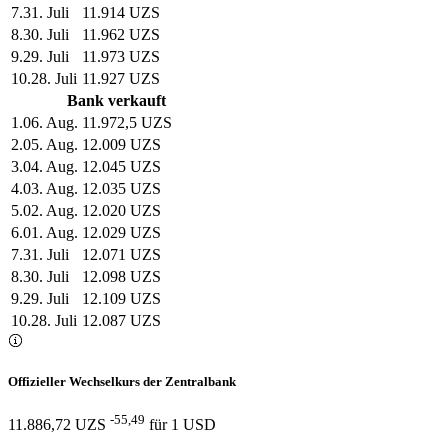
7
.
31. Juli
11.914 UZS
8
.
30. Juli
11.962 UZS
9
.
29. Juli
11.973 UZS
10
.
28. Juli
11.927 UZS
Bank verkauft
1
.
06. Aug.
11.972,5 UZS
2
.
05. Aug.
12.009 UZS
3
.
04. Aug.
12.045 UZS
4
.
03. Aug.
12.035 UZS
5
.
02. Aug.
12.020 UZS
6
.
01. Aug.
12.029 UZS
7
.
31. Juli
12.071 UZS
8
.
30. Juli
12.098 UZS
9
.
29. Juli
12.109 UZS
10
.
28. Juli
12.087 UZS
Offizieller Wechselkurs der Zentralbank
-55,49
11.886,72 UZS
für
1
USD