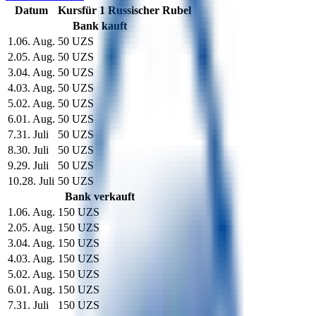
Datum
Kurs
für
1
Russischer Rubel
Bank kauft
1
.
06. Aug.
50 UZS
2
.
05. Aug.
50 UZS
3
.
04. Aug.
50 UZS
4
.
03. Aug.
50 UZS
5
.
02. Aug.
50 UZS
6
.
01. Aug.
50 UZS
7
.
31. Juli
50 UZS
8
.
30. Juli
50 UZS
9
.
29. Juli
50 UZS
10
.
28. Juli
50 UZS
Bank verkauft
1
.
06. Aug.
150 UZS
2
.
05. Aug.
150 UZS
3
.
04. Aug.
150 UZS
4
.
03. Aug.
150 UZS
5
.
02. Aug.
150 UZS
6
.
01. Aug.
150 UZS
7
.
31. Juli
150 UZS