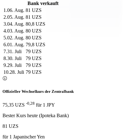
Bank verkauft
1
.
06. Aug.
81 UZS
2
.
05. Aug.
81 UZS
3
.
04. Aug.
80,8 UZS
4
.
03. Aug.
80 UZS
5
.
02. Aug.
80 UZS
6
.
01. Aug.
79,8 UZS
7
.
31. Juli
79 UZS
8
.
30. Juli
79 UZS
9
.
29. Juli
79 UZS
10
.
28. Juli
79 UZS
Offizieller Wechselkurs der Zentralbank
-0,28
75,35 UZS
für
1
JPY
Bester Kurs heute (Ipoteka Bank)
81 UZS
für
1
Japanischer Yen