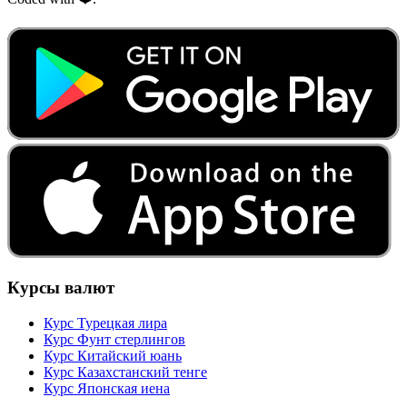
Курсы валют
Курс Турецкая лира
Курс Фунт стерлингов
Курс Китайский юань
Курс Казахстанский тенге
Курс Японская иена