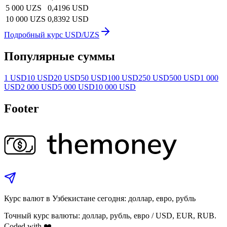
5 000 UZS
0,4196 USD
10 000 UZS
0,8392 USD
Подробный курс USD/UZS
Популярные суммы
1 USD
10 USD
20 USD
50 USD
100 USD
250 USD
500 USD
1 000
USD
2 000 USD
5 000 USD
10 000 USD
Footer
Курс валют в Узбекистане сегодня: доллар, евро, рубль
Точный курс валюты: доллар, рубль, евро / USD, EUR, RUB.
Coded with ❤️.