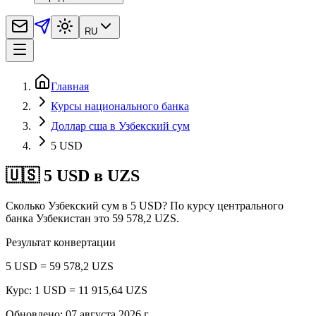
RU
Главная
Курсы национального банка
Доллар сша в Узбекский сум
5 USD
🇺🇸 5 USD в UZS
Сколько Узбекский сум в 5 USD? По курсу центрального
банка Узбекистан это 59 578,2 UZS.
Результат конвертации
5 USD = 59 578,2 UZS
Курс: 1 USD = 11 915,64 UZS
Обновлено
:
07 августа 2026 г.