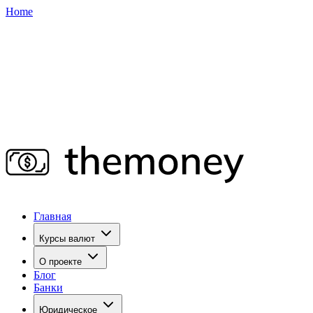
Home
Главная
Курсы валют
О проекте
Блог
Банки
Юридическое