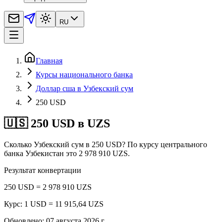
RU
Главная
Курсы национального банка
Доллар сша в Узбекский сум
250 USD
🇺🇸 250 USD в UZS
Сколько Узбекский сум в 250 USD? По курсу центрального
банка Узбекистан это 2 978 910 UZS.
Результат конвертации
250 USD = 2 978 910 UZS
Курс: 1 USD = 11 915,64 UZS
Обновлено
:
07 августа 2026 г.