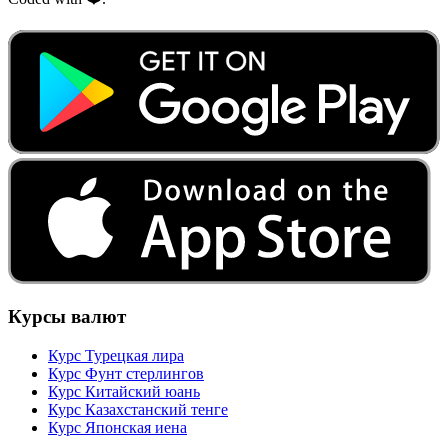
Курсы валют
Курс Турецкая лира
Курс Фунт стерлингов
Курс Китайский юань
Курс Казахстанский тенге
Курс Японская иена