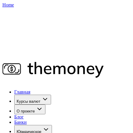
Home
Главная
Курсы валют
О проекте
Блог
Банки
Юридическое