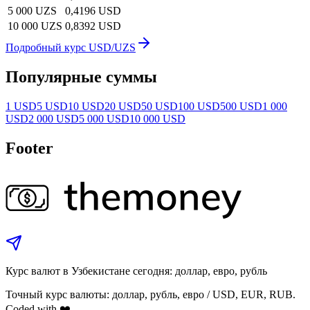
5 000 UZS
0,4196 USD
10 000 UZS
0,8392 USD
Подробный курс USD/UZS
Популярные суммы
1 USD
5 USD
10 USD
20 USD
50 USD
100 USD
500 USD
1 000
USD
2 000 USD
5 000 USD
10 000 USD
Footer
Курс валют в Узбекистане сегодня: доллар, евро, рубль
Точный курс валюты: доллар, рубль, евро / USD, EUR, RUB.
Coded with ❤️.