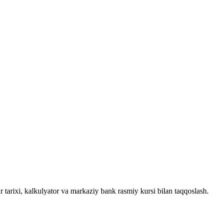
 tarixi, kalkulyator va markaziy bank rasmiy kursi bilan taqqoslash.