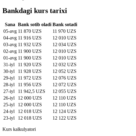
Bankdagi kurs tarixi
Sana
Bank sotib oladi
Bank sotadi
05-avg
11 870 UZS
11 970 UZS
04-avg
11 916 UZS
12 010 UZS
03-avg
11 932 UZS
12 034 UZS
02-avg
11 900 UZS
12 010 UZS
01-avg
11 900 UZS
12 010 UZS
31-iyl
11 920 UZS
12 032 UZS
30-iyl
11 928 UZS
12 052 UZS
29-iyl
11 972 UZS
12 076 UZS
28-iyl
11 956 UZS
12 072 UZS
27-iyl
11 942,5 UZS
12 055 UZS
26-iyl
12 000 UZS
12 110 UZS
25-iyl
12 000 UZS
12 110 UZS
24-iyl
12 018 UZS
12 124 UZS
23-iyl
12 018 UZS
12 122 UZS
Kurs kalkulyatori