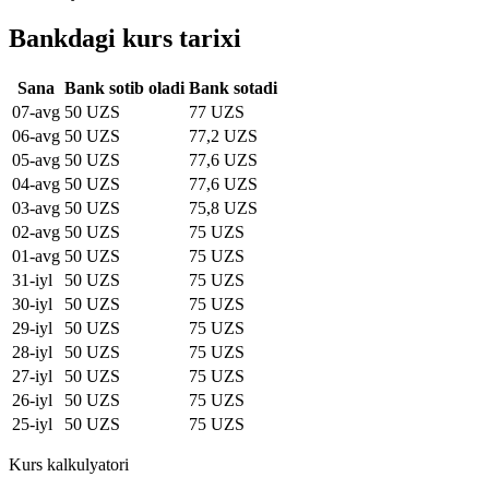
Bankdagi kurs tarixi
Sana
Bank sotib oladi
Bank sotadi
07-avg
50 UZS
77 UZS
06-avg
50 UZS
77,2 UZS
05-avg
50 UZS
77,6 UZS
04-avg
50 UZS
77,6 UZS
03-avg
50 UZS
75,8 UZS
02-avg
50 UZS
75 UZS
01-avg
50 UZS
75 UZS
31-iyl
50 UZS
75 UZS
30-iyl
50 UZS
75 UZS
29-iyl
50 UZS
75 UZS
28-iyl
50 UZS
75 UZS
27-iyl
50 UZS
75 UZS
26-iyl
50 UZS
75 UZS
25-iyl
50 UZS
75 UZS
Kurs kalkulyatori