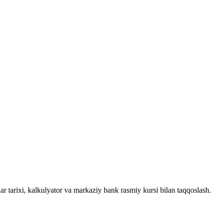
ar tarixi, kalkulyator va markaziy bank rasmiy kursi bilan taqqoslash.