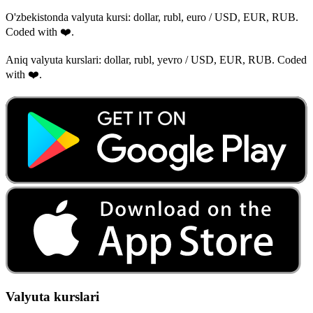
O'zbekistonda valyuta kursi: dollar, rubl, euro / USD, EUR, RUB.
Coded with ❤️.
Aniq valyuta kurslari: dollar, rubl, yevro / USD, EUR, RUB. Coded
with ❤️.
Valyuta kurslari