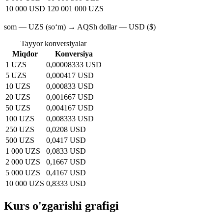
10 000 USD
120 001 000 UZS
som — UZS (soʻm) → AQSh dollar — USD ($)
Tayyor konversiyalar
Miqdor
Konversiya
1 UZS
0,00008333 USD
5 UZS
0,000417 USD
10 UZS
0,000833 USD
20 UZS
0,001667 USD
50 UZS
0,004167 USD
100 UZS
0,008333 USD
250 UZS
0,0208 USD
500 UZS
0,0417 USD
1 000 UZS
0,0833 USD
2 000 UZS
0,1667 USD
5 000 UZS
0,4167 USD
10 000 UZS
0,8333 USD
Kurs o'zgarishi grafigi