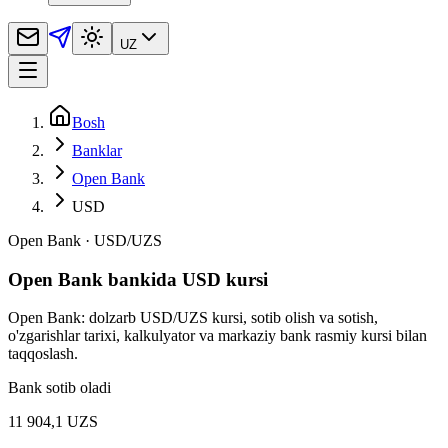
UZ
Bosh
Banklar
Open Bank
USD
Open Bank
·
USD
/
UZS
Open Bank bankida USD kursi
Open Bank: dolzarb USD/UZS kursi, sotib olish va sotish,
o'zgarishlar tarixi, kalkulyator va markaziy bank rasmiy kursi bilan
taqqoslash.
Bank sotib oladi
11 904,1 UZS