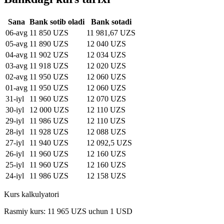
Sana
Bank sotib oladi
Bank sotadi
06-avg
11 850 UZS
11 981,67 UZS
05-avg
11 890 UZS
12 040 UZS
04-avg
11 902 UZS
12 034 UZS
03-avg
11 918 UZS
12 020 UZS
02-avg
11 950 UZS
12 060 UZS
01-avg
11 950 UZS
12 060 UZS
31-iyl
11 960 UZS
12 070 UZS
30-iyl
12 000 UZS
12 110 UZS
29-iyl
11 986 UZS
12 110 UZS
28-iyl
11 928 UZS
12 088 UZS
27-iyl
11 940 UZS
12 092,5 UZS
26-iyl
11 960 UZS
12 160 UZS
25-iyl
11 960 UZS
12 160 UZS
24-iyl
11 986 UZS
12 158 UZS
Kurs kalkulyatori
Rasmiy kurs: 11 965 UZS uchun 1 USD