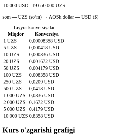
10 000 USD
119 650 000 UZS
som — UZS (soʻm) → AQSh dollar — USD ($)
Tayyor konversiyalar
Miqdor
Konversiya
1 UZS
0,00008358 USD
5 UZS
0,000418 USD
10 UZS
0,000836 USD
20 UZS
0,001672 USD
50 UZS
0,004179 USD
100 UZS
0,008358 USD
250 UZS
0,0209 USD
500 UZS
0,0418 USD
1 000 UZS
0,0836 USD
2 000 UZS
0,1672 USD
5 000 UZS
0,4179 USD
10 000 UZS
0,8358 USD
Kurs o'zgarishi grafigi