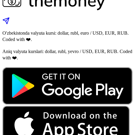
O'zbekistonda valyuta kursi: dollar, rubl, euro / USD, EUR, RUB.
Coded with ❤️.
Aniq valyuta kurslari: dollar, rubl, yevro / USD, EUR, RUB. Coded
with ❤️.