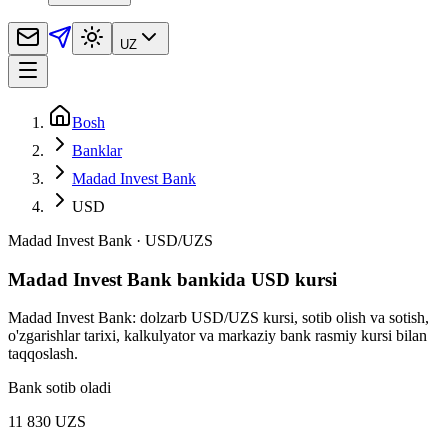
UZ
Bosh
Banklar
Madad Invest Bank
USD
Madad Invest Bank
·
USD
/
UZS
Madad Invest Bank bankida USD kursi
Madad Invest Bank: dolzarb USD/UZS kursi, sotib olish va sotish,
o'zgarishlar tarixi, kalkulyator va markaziy bank rasmiy kursi bilan
taqqoslash.
Bank sotib oladi
11 830 UZS