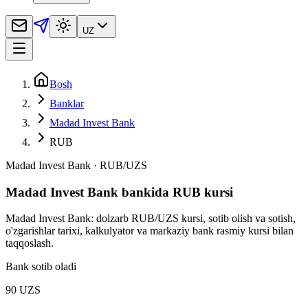
UZ
Bosh
Banklar
Madad Invest Bank
RUB
Madad Invest Bank
·
RUB
/
UZS
Madad Invest Bank bankida RUB kursi
Madad Invest Bank: dolzarb RUB/UZS kursi, sotib olish va sotish,
o'zgarishlar tarixi, kalkulyator va markaziy bank rasmiy kursi bilan
taqqoslash.
Bank sotib oladi
90 UZS