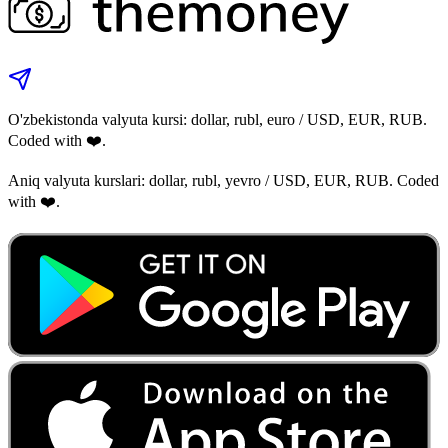
O'zbekistonda valyuta kursi: dollar, rubl, euro / USD, EUR, RUB.
Coded with ❤️.
Aniq valyuta kurslari: dollar, rubl, yevro / USD, EUR, RUB. Coded
with ❤️.