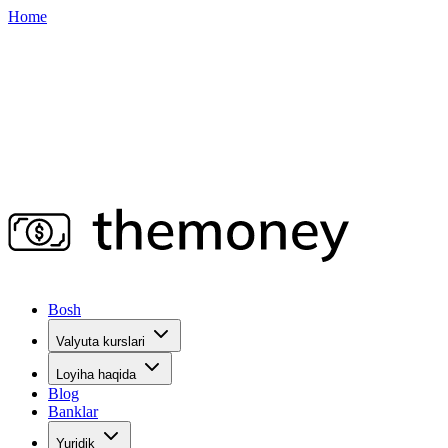
Home
Bosh
Valyuta kurslari
Loyiha haqida
Blog
Banklar
Yuridik