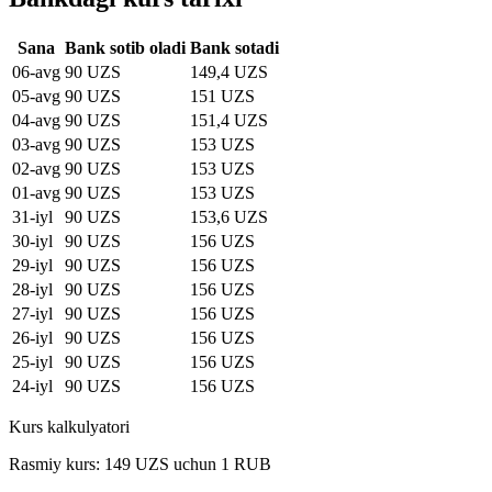
Sana
Bank sotib oladi
Bank sotadi
06-avg
90 UZS
149,4 UZS
05-avg
90 UZS
151 UZS
04-avg
90 UZS
151,4 UZS
03-avg
90 UZS
153 UZS
02-avg
90 UZS
153 UZS
01-avg
90 UZS
153 UZS
31-iyl
90 UZS
153,6 UZS
30-iyl
90 UZS
156 UZS
29-iyl
90 UZS
156 UZS
28-iyl
90 UZS
156 UZS
27-iyl
90 UZS
156 UZS
26-iyl
90 UZS
156 UZS
25-iyl
90 UZS
156 UZS
24-iyl
90 UZS
156 UZS
Kurs kalkulyatori
Rasmiy kurs: 149 UZS uchun 1 RUB