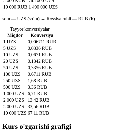
5 000 RUB
745 000 UZS
10 000 RUB
1 490 000 UZS
som — UZS (soʻm) → Rossiya rubli — RUB (₽)
Tayyor konversiyalar
Miqdor
Konversiya
1 UZS
0,006711 RUB
5 UZS
0,0336 RUB
10 UZS
0,0671 RUB
20 UZS
0,1342 RUB
50 UZS
0,3356 RUB
100 UZS
0,6711 RUB
250 UZS
1,68 RUB
500 UZS
3,36 RUB
1 000 UZS
6,71 RUB
2 000 UZS
13,42 RUB
5 000 UZS
33,56 RUB
10 000 UZS
67,11 RUB
Kurs o'zgarishi grafigi