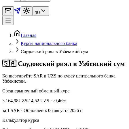
RU
Главная
Курсы национального банка
Саудовский риял в Узбекский сум
🇸🇦 Саудовский риял в Узбекский сум
Конвертируйте SAR в UZS по курсу центрального банка
Узбекистан.
Среднерыночный обменный курс
3 164,98
UZS
-14,52 UZS
· -0,46%
за
1
SAR
· Обновлено: 06 августа 2026 г.
Калькулятор курса