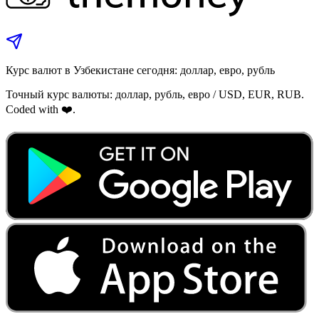
Курс валют в Узбекистане сегодня: доллар, евро, рубль
Точный курс валюты: доллар, рубль, евро / USD, EUR, RUB.
Coded with ❤️.