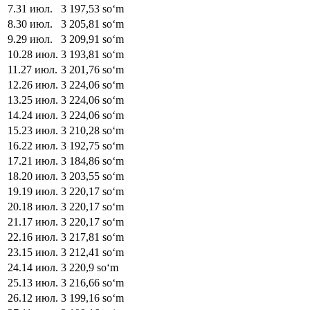
7
.
31 июл.
3 197,53
soʻm
8
.
30 июл.
3 205,81
soʻm
9
.
29 июл.
3 209,91
soʻm
10
.
28 июл.
3 193,81
soʻm
11
.
27 июл.
3 201,76
soʻm
12
.
26 июл.
3 224,06
soʻm
13
.
25 июл.
3 224,06
soʻm
14
.
24 июл.
3 224,06
soʻm
15
.
23 июл.
3 210,28
soʻm
16
.
22 июл.
3 192,75
soʻm
17
.
21 июл.
3 184,86
soʻm
18
.
20 июл.
3 203,55
soʻm
19
.
19 июл.
3 220,17
soʻm
20
.
18 июл.
3 220,17
soʻm
21
.
17 июл.
3 220,17
soʻm
22
.
16 июл.
3 217,81
soʻm
23
.
15 июл.
3 212,41
soʻm
24
.
14 июл.
3 220,9
soʻm
25
.
13 июл.
3 216,66
soʻm
26
.
12 июл.
3 199,16
soʻm