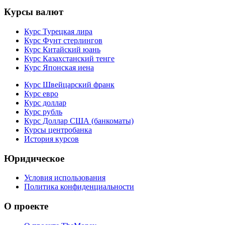
Курсы валют
Курс Турецкая лира
Курс Фунт стерлингов
Курс Китайский юань
Курс Казахстанский тенге
Курс Японская иена
Курс Швейцарский франк
Курс евро
Курс доллар
Курс рубль
Курс Доллар США (банкоматы)
Курсы центробанка
История курсов
Юридическое
Условия использования
Политика конфиденциальности
О проекте