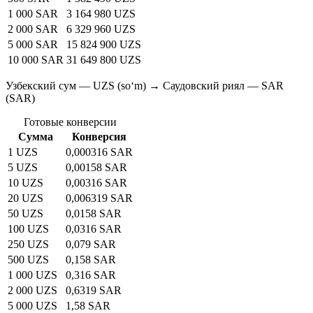
1 000 SAR
3 164 980 UZS
2 000 SAR
6 329 960 UZS
5 000 SAR
15 824 900 UZS
10 000 SAR
31 649 800 UZS
Узбекский сум — UZS (soʻm) → Саудовский риял — SAR
(SAR)
Готовые конверсии
Сумма
Конверсия
1 UZS
0,000316 SAR
5 UZS
0,00158 SAR
10 UZS
0,00316 SAR
20 UZS
0,006319 SAR
50 UZS
0,0158 SAR
100 UZS
0,0316 SAR
250 UZS
0,079 SAR
500 UZS
0,158 SAR
1 000 UZS
0,316 SAR
2 000 UZS
0,6319 SAR
5 000 UZS
1,58 SAR