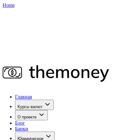
Home
Главная
Курсы валют
О проекте
Блог
Банки
Юридическое