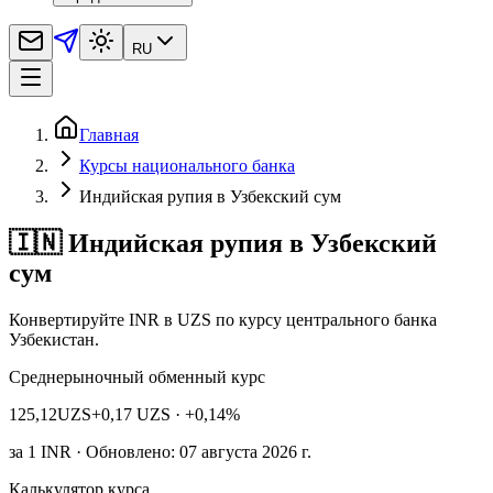
RU
Главная
Курсы национального банка
Индийская рупия в Узбекский сум
🇮🇳 Индийская рупия в Узбекский
сум
Конвертируйте INR в UZS по курсу центрального банка
Узбекистан.
Среднерыночный обменный курс
125,12
UZS
+0,17 UZS
· +0,14%
за
1
INR
· Обновлено: 07 августа 2026 г.
Калькулятор курса