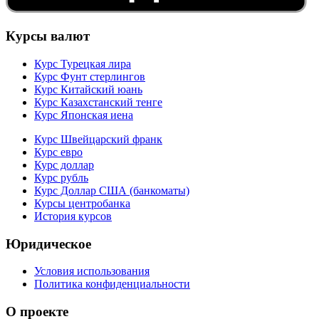
Курсы валют
Курс Турецкая лира
Курс Фунт стерлингов
Курс Китайский юань
Курс Казахстанский тенге
Курс Японская иена
Курс Швейцарский франк
Курс евро
Курс доллар
Курс рубль
Курс Доллар США (банкоматы)
Курсы центробанка
История курсов
Юридическое
Условия использования
Политика конфиденциальности
О проекте