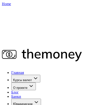
Home
Главная
Курсы валют
О проекте
Блог
Банки
Юридическое