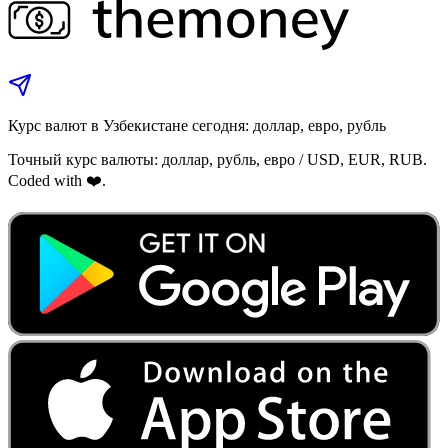
Курс валют в Узбекистане сегодня: доллар, евро, рубль
Точный курс валюты: доллар, рубль, евро / USD, EUR, RUB.
Coded with ❤️.