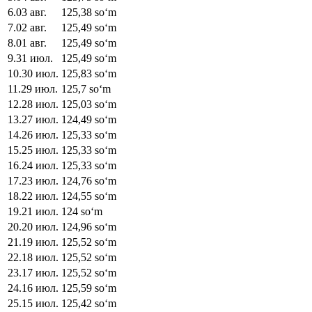
6
.
03 авг.
125,38
soʻm
7
.
02 авг.
125,49
soʻm
8
.
01 авг.
125,49
soʻm
9
.
31 июл.
125,49
soʻm
10
.
30 июл.
125,83
soʻm
11
.
29 июл.
125,7
soʻm
12
.
28 июл.
125,03
soʻm
13
.
27 июл.
124,49
soʻm
14
.
26 июл.
125,33
soʻm
15
.
25 июл.
125,33
soʻm
16
.
24 июл.
125,33
soʻm
17
.
23 июл.
124,76
soʻm
18
.
22 июл.
124,55
soʻm
19
.
21 июл.
124
soʻm
20
.
20 июл.
124,96
soʻm
21
.
19 июл.
125,52
soʻm
22
.
18 июл.
125,52
soʻm
23
.
17 июл.
125,52
soʻm
24
.
16 июл.
125,59
soʻm
25
.
15 июл.
125,42
soʻm