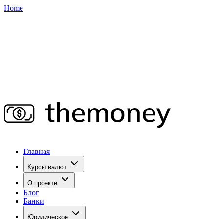
Home
Главная
Курсы валют
О проекте
Блог
Банки
Юридическое