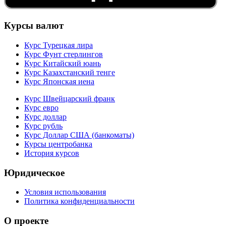
Курсы валют
Курс Турецкая лира
Курс Фунт стерлингов
Курс Китайский юань
Курс Казахстанский тенге
Курс Японская иена
Курс Швейцарский франк
Курс евро
Курс доллар
Курс рубль
Курс Доллар США (банкоматы)
Курсы центробанка
История курсов
Юридическое
Условия использования
Политика конфиденциальности
О проекте