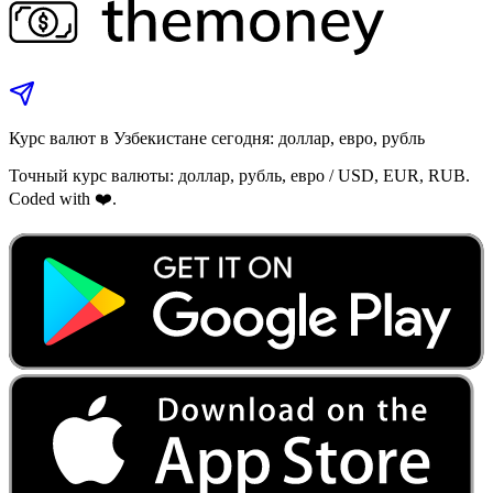
Курс валют в Узбекистане сегодня: доллар, евро, рубль
Точный курс валюты: доллар, рубль, евро / USD, EUR, RUB.
Coded with ❤️.