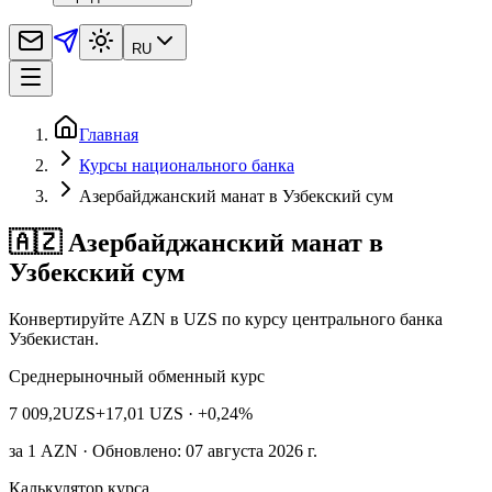
RU
Главная
Курсы национального банка
Азербайджанский манат в Узбекский сум
🇦🇿 Азербайджанский манат в
Узбекский сум
Конвертируйте AZN в UZS по курсу центрального банка
Узбекистан.
Среднерыночный обменный курс
7 009,2
UZS
+17,01 UZS
· +0,24%
за
1
AZN
· Обновлено: 07 августа 2026 г.
Калькулятор курса