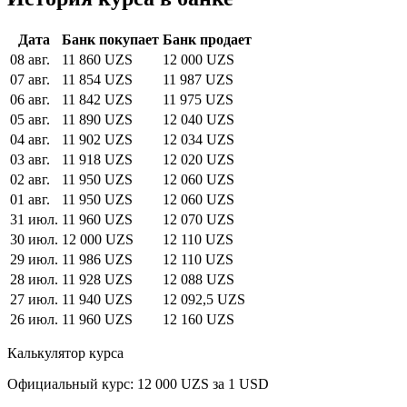
Дата
Банк покупает
Банк продает
08 авг.
11 860 UZS
12 000 UZS
07 авг.
11 854 UZS
11 987 UZS
06 авг.
11 842 UZS
11 975 UZS
05 авг.
11 890 UZS
12 040 UZS
04 авг.
11 902 UZS
12 034 UZS
03 авг.
11 918 UZS
12 020 UZS
02 авг.
11 950 UZS
12 060 UZS
01 авг.
11 950 UZS
12 060 UZS
31 июл.
11 960 UZS
12 070 UZS
30 июл.
12 000 UZS
12 110 UZS
29 июл.
11 986 UZS
12 110 UZS
28 июл.
11 928 UZS
12 088 UZS
27 июл.
11 940 UZS
12 092,5 UZS
26 июл.
11 960 UZS
12 160 UZS
Калькулятор курса
Официальный курс: 12 000 UZS за 1 USD