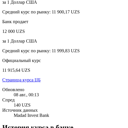
за
1
Доллар США
Средний курс по рынку
:
11 900,17 UZS
Банк продает
12 000 UZS
за
1
Доллар США
Средний курс по рынку
:
11 999,83 UZS
Официальный курс
11 915,64 UZS
Страница курса ЦБ
Обновлено
08 авг., 00:13
Спред
140 UZS
Источник данных
Madad Invest Bank
История курса в банке