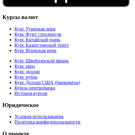
Курсы валют
Курс Турецкая лира
Курс Фунт стерлингов
Курс Китайский юань
Курс Казахстанский тенге
Курс Японская иена
Курс Швейцарский франк
Курс евро
Курс доллар
Курс рубль
Курс Доллар США (банкоматы)
Курсы центробанка
История курсов
Юридическое
Условия использования
Политика конфиденциальности
О проекте