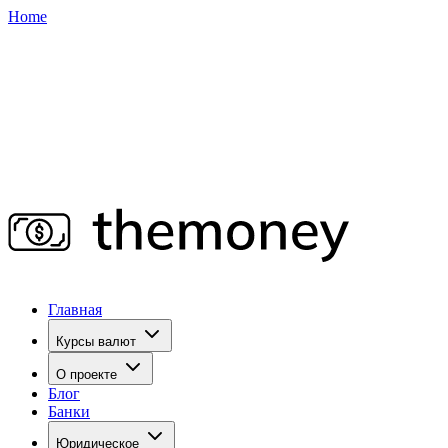
Home
Главная
Курсы валют
О проекте
Блог
Банки
Юридическое