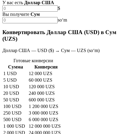
У вас есть
Доллар США
$
Вы получите
Сум
soʻm
Конвертировать Доллар США (USD) в Сум
(UZS)
Доллар США — USD ($) → Сум — UZS (soʻm)
Готовые конверсии
Сумма
Конверсия
1 USD
12 000 UZS
5 USD
60 000 UZS
10 USD
120 000 UZS
20 USD
240 000 UZS
50 USD
600 000 UZS
100 USD
1 200 000 UZS
250 USD
3 000 000 UZS
500 USD
6 000 000 UZS
1 000 USD
12 000 000 UZS
2 000 USD
24 000 000 UZS